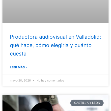
Productora audiovisual en Valladolid:
qué hace, cómo elegirla y cuánto
cuesta
LEER MÁS »
mayo 20, 2026
No hay comentarios
CASTILLA Y LEÓN