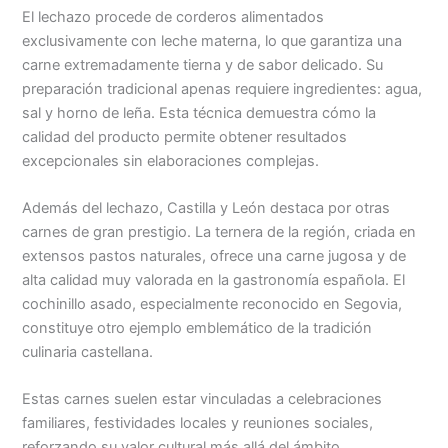
El lechazo procede de corderos alimentados
exclusivamente con leche materna, lo que garantiza una
carne extremadamente tierna y de sabor delicado. Su
preparación tradicional apenas requiere ingredientes: agua,
sal y horno de leña. Esta técnica demuestra cómo la
calidad del producto permite obtener resultados
excepcionales sin elaboraciones complejas.
Además del lechazo, Castilla y León destaca por otras
carnes de gran prestigio. La ternera de la región, criada en
extensos pastos naturales, ofrece una carne jugosa y de
alta calidad muy valorada en la gastronomía española. El
cochinillo asado, especialmente reconocido en Segovia,
constituye otro ejemplo emblemático de la tradición
culinaria castellana.
Estas carnes suelen estar vinculadas a celebraciones
familiares, festividades locales y reuniones sociales,
reforzando su valor cultural más allá del ámbito