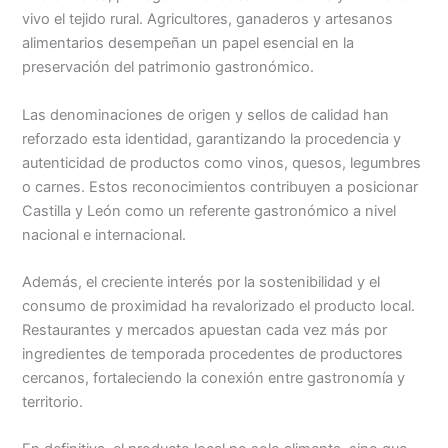
vivo el tejido rural. Agricultores, ganaderos y artesanos
alimentarios desempeñan un papel esencial en la
preservación del patrimonio gastronómico.
Las denominaciones de origen y sellos de calidad han
reforzado esta identidad, garantizando la procedencia y
autenticidad de productos como vinos, quesos, legumbres
o carnes. Estos reconocimientos contribuyen a posicionar
Castilla y León como un referente gastronómico a nivel
nacional e internacional.
Además, el creciente interés por la sostenibilidad y el
consumo de proximidad ha revalorizado el producto local.
Restaurantes y mercados apuestan cada vez más por
ingredientes de temporada procedentes de productores
cercanos, fortaleciendo la conexión entre gastronomía y
territorio.