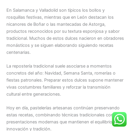
En Salamanca y Valladolid son típicos los bollos y
rosquillas festivas, mientras que en León destacan los
nicanores de Boñar o las mantecadas de Astorga,
productos reconocidos por su textura esponjosa y sabor
tradicional. Muchos de estos dulces nacieron en obradores
monásticos y se siguen elaborando siguiendo recetas
centenarias.
La repostería tradicional suele asociarse a momentos
concretos del año: Navidad, Semana Santa, romerías o
fiestas patronales. Preparar estos dulces supone mantener
vivas costumbres familiares y reforzar la transmisión
cultural entre generaciones.
Hoy en día, pastelerías artesanas continúan preservando
estas recetas, combinando técnicas tradicionales con
presentaciones modernas que mantienen el equilibrio entre
innovación y tradición.