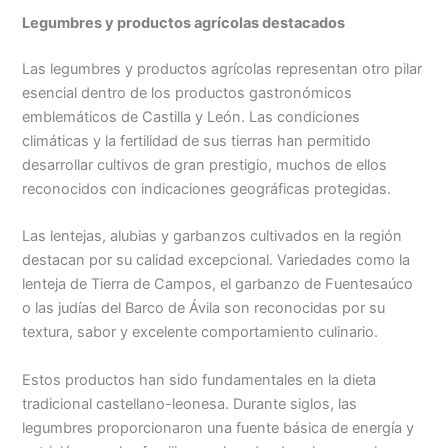
Legumbres y productos agrícolas destacados
Las legumbres y productos agrícolas representan otro pilar
esencial dentro de los productos gastronómicos
emblemáticos de Castilla y León. Las condiciones
climáticas y la fertilidad de sus tierras han permitido
desarrollar cultivos de gran prestigio, muchos de ellos
reconocidos con indicaciones geográficas protegidas.
Las lentejas, alubias y garbanzos cultivados en la región
destacan por su calidad excepcional. Variedades como la
lenteja de Tierra de Campos, el garbanzo de Fuentesaúco
o las judías del Barco de Ávila son reconocidas por su
textura, sabor y excelente comportamiento culinario.
Estos productos han sido fundamentales en la dieta
tradicional castellano-leonesa. Durante siglos, las
legumbres proporcionaron una fuente básica de energía y